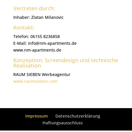
Vertreten durch:
Inhaber: Zlatan Milanovic
Kontakt:
Telefon: 06155 8236858
E-Mail: info@nm-apartments.de
www.nm-apartments.de
Konzeption, Screendesign und technische
Realisation
RAUM SIEBEN Werbeagentur
www.raumsieben.com
Impressum
Datenschutzerklärung
Haftungsausschluss